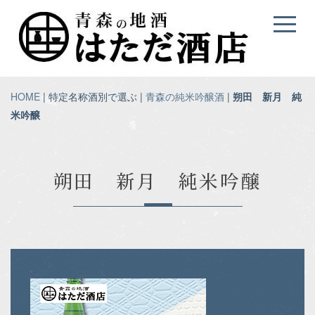
HOME
| 特定名称酒別で選ぶ |
青森の純米吟醸酒
|
朔田 新月 純
米吟醸
朔田 新月 純米吟醸