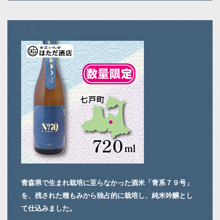
青森県で生まれ栽培に至らなかった酒米「青系７９号」
を、残された種もみから独占的に栽培し、純米吟醸とし
て仕込みました。