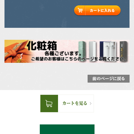
前のページに戻る