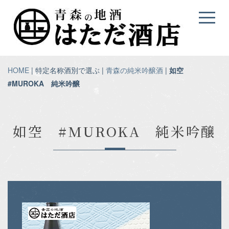
HOME
| 特定名称酒別で選ぶ |
青森の純米吟醸酒
|
如空
#MUROKA 純米吟醸
如空 #MUROKA 純米吟醸