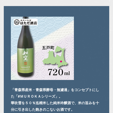
「青森県産米・青森県酵母・無濾過」をコンセプトにし
た「#ＭＵＲＯＫＡシリーズ」。
華吹雪を５０％迄精米した純米吟醸酒で、米の旨みを十
分に引き出した飽きのこないお酒です。