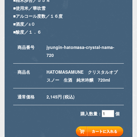
■使用米／華吹雪
■アルコール度数／１６度
■酒度／±０
■酸度／１．６
商品番号
jyungin-hatomasa-crystal-nama-
720
商品名
HATOMASAMUNE クリスタルオブ
スノー 生酒 純米吟醸 720ml
通常価格
2,145円 (税込)
購入数量：
個