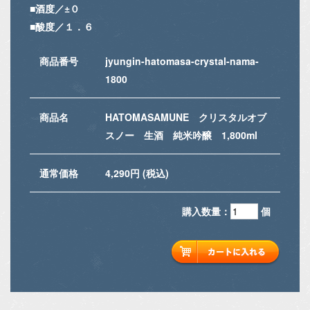
■酒度／±０
■酸度／１．６
商品番号
jyungin-hatomasa-crystal-nama-
1800
商品名
HATOMASAMUNE クリスタルオブ
スノー 生酒 純米吟醸 1,800ml
通常価格
4,290円 (税込)
購入数量：
個