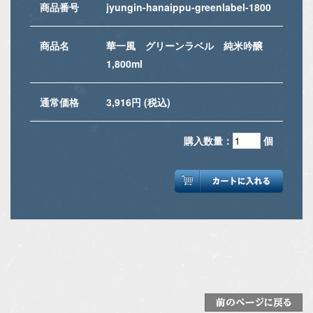
商品番号
jyungin-hanaippu-greenlabel-1800
商品名
華一風 グリーンラベル 純米吟醸
1,800ml
通常価格
3,916円 (税込)
購入数量：
個
前のページに戻る