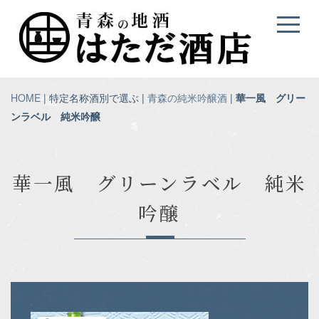
HOME
| 特定名称酒別で選ぶ |
青森の純米吟醸酒
|
華一風 グリー
ンラベル 純米吟醸
華一風 グリーンラベル 純米
吟醸