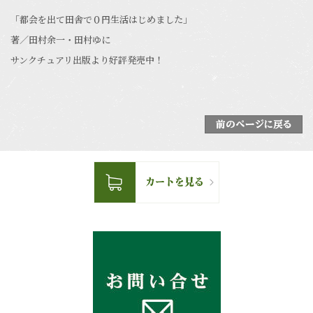
「都会を出て田舎で０円生活はじめました」
著／田村余一・田村ゆに
サンクチュアリ出版より好評発売中！
前のページに戻る