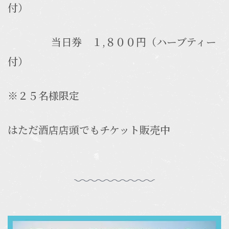
付）
当日券 １,８００円（ハーブティー
付）
※２５名様限定
はただ酒店店頭でもチケット販売中