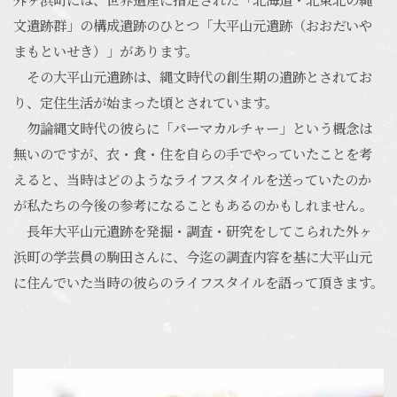
文遺跡群」の構成遺跡のひとつ「大平山元遺跡（おおだいや
まもといせき）」があります。
その大平山元遺跡は、縄文時代の創生期の遺跡とされてお
り、定住生活が始まった頃とされています。
勿論縄文時代の彼らに「パーマカルチャー」という概念は
無いのですが、衣・食・住を自らの手でやっていたことを考
えると、当時はどのようなライフスタイルを送っていたのか
が私たちの今後の参考になることもあるのかもしれません。
長年大平山元遺跡を発掘・調査・研究をしてこられた外ヶ
浜町の学芸員の駒田さんに、今迄の調査内容を基に大平山元
に住んでいた当時の彼らのライフスタイルを語って頂きます。