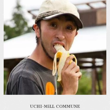
UCHI-ＭiLL COMMUNE