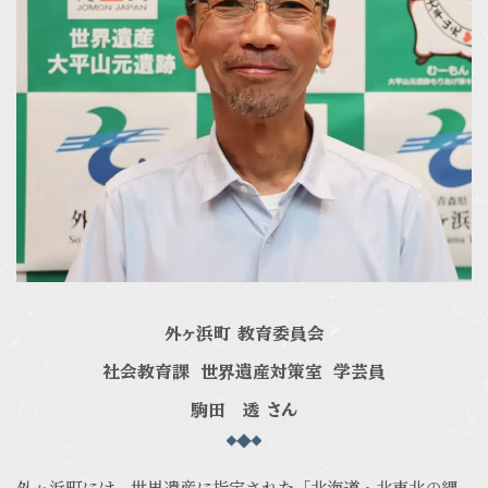
外ヶ浜町 教育委員会
社会教育課 世界遺産対策室 学芸員
駒田 透 さん
外ヶ浜町には、世界遺産に指定された「北海道・北東北の縄