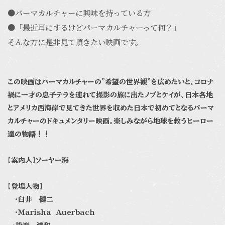
●パーマカルチャーに興味を持っている方
●「最近耳にするけどパーマカルチャーって何？」
そんな方に是非見て頂きたい映画です。
この映画はパーマカルチャーの”希望の世界観”を広めたいと、コロナ
禍に一才の息子テラを連れて撮影の旅に出たノブとケイが、日本各地
とアメリカ西海岸で見てきた世界を収めた日本で初めてとなるパーマ
カルチャーのドキュメンタリー映画。楽しみながら地球を救うヒーロー
達の物語！！
【案内人】ソーヤー海
【登場人物】
・臼井 健二
・Ｍａｒｉｓｈａ Ａｕｅｒｂａｃｈ